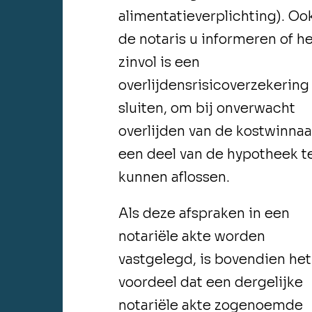
alimentatieverplichting). Oo
de notaris u informeren of h
zinvol is een
overlijdensrisicoverzekering 
sluiten, om bij onverwacht
overlijden van de kostwinnaa
een deel van de hypotheek t
kunnen aflossen.
Als deze afspraken in een
notariële akte worden
vastgelegd, is bovendien het
voordeel dat een dergelijke
notariële akte zogenoemde