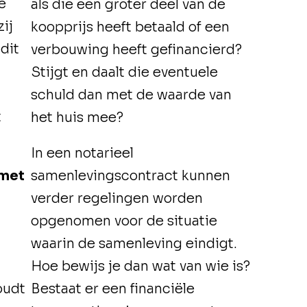
e
als die een groter deel van de
ij
koopprijs heeft betaald of een
dit
verbouwing heeft gefinancierd?
e
Stijgt en daalt die eventuele
schuld dan met de waarde van
t
het huis mee?
In een notarieel
 met
samenlevingscontract kunnen
verder regelingen worden
opgenomen voor de situatie
waarin de samenleving eindigt.
Hoe bewijs je dan wat van wie is?
oudt
Bestaat er een financiële