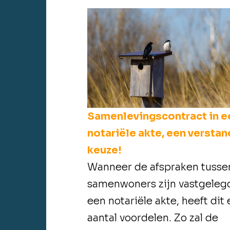
Samenlevingscontract in e
notariële akte, een versta
keuze!
Wanneer de afspraken tusse
samenwoners zijn vastgelegd
een notariële akte, heeft dit
aantal voordelen. Zo zal de