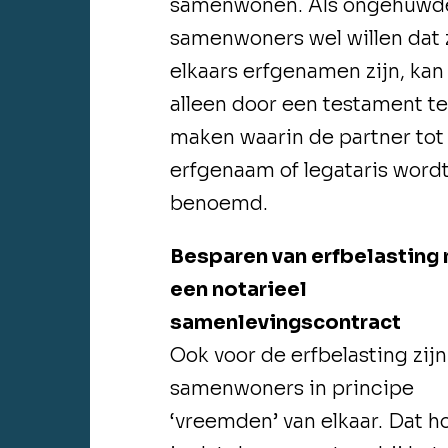
samenwonen. Als ongehuwd
samenwoners wel willen dat z
elkaars erfgenamen zijn, kan 
alleen door een testament t
maken waarin de partner tot
erfgenaam of legataris word
benoemd.
Besparen van erfbelasting
een notarieel
samenlevingscontract
Ook voor de erfbelasting zijn
samenwoners in principe
‘vreemden’ van elkaar. Dat h