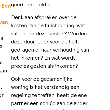
goed geregeld is.
? Een
Denk aan afspraken over de
van
kosten van de huishouding: wat
valt onder deze kosten? Worden
an
deze door ieder voor de helft
t!
gedragen of naar verhouding van
het inkomen? En wat wordt
lt
precies gezien als inkomen?
 van
Ook voor de gezamenlijke
t
woning is het verstandig een
den
regeling te treffen: heeft de ene
partner een schuld aan de ander,