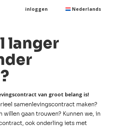
inloggen
Nederlands
l langer
nder
n?
ingscontract van groot belang is!
rieel samenlevingscontract maken?
och willen gaan trouwen? Kunnen we, in
ontract, ook onderling iets met