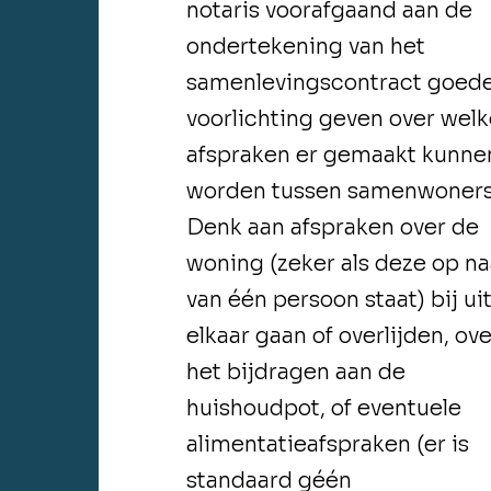
notaris voorafgaand aan de
ondertekening van het
samenlevingscontract goed
voorlichting geven over wel
afspraken er gemaakt kunne
worden tussen samenwoners
Denk aan afspraken over de
woning (zeker als deze op n
van één persoon staat) bij ui
elkaar gaan of overlijden, ove
het bijdragen aan de
huishoudpot, of eventuele
alimentatieafspraken (er is
standaard géén