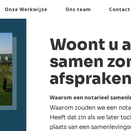
Onze Werkwijze
Ons team
Contact
Woont u a
samen zo
afsprake
Waarom een notarieel samenlev
Waarom zouden we een nota
Heeft dat zin als we later t
plaats van een samenlevingsc