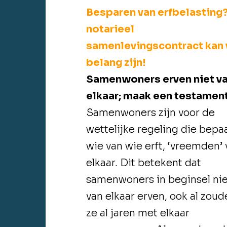
Besparen van erfbelasting
notarieel
samenlevingscontract kan 
belang zijn!
Samenwoners erven niet v
elkaar; maak een testamen
Samenwoners zijn voor de
wettelijke regeling die bepaa
wie van wie erft, ‘vreemden’
elkaar. Dit betekent dat
samenwoners in beginsel nie
van elkaar erven, ook al zou
ze al jaren met elkaar