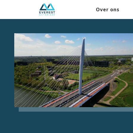
Over ons