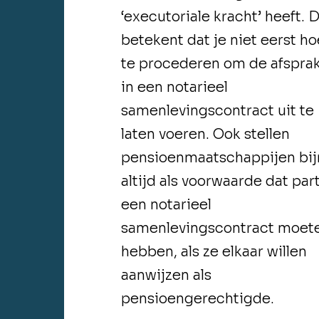
‘executoriale kracht’ heeft. D
betekent dat je niet eerst ho
te procederen om de afspra
in een notarieel
samenlevingscontract uit te
laten voeren. Ook stellen
pensioenmaatschappijen bij
altijd als voorwaarde dat par
een notarieel
samenlevingscontract moet
hebben, als ze elkaar willen
aanwijzen als
pensioengerechtigde.