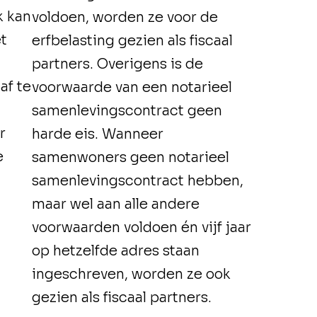
k kan
voldoen, worden ze voor de
et
erfbelasting gezien als fiscaal
partners. Overigens is de
af te
voorwaarde van een notarieel
samenlevingscontract geen
r
harde eis. Wanneer
e
samenwoners geen notarieel
samenlevingscontract hebben,
maar wel aan alle andere
voorwaarden voldoen én vijf jaar
op hetzelfde adres staan
ingeschreven, worden ze ook
gezien als fiscaal partners.