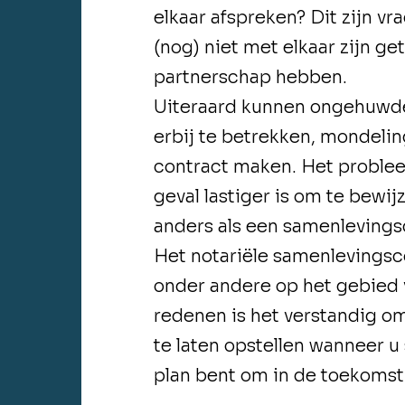
elkaar afspreken? Dit zijn v
(nog) niet met elkaar zijn g
partnerschap hebben.
Uiteraard kunnen ongehuwde
erbij te betrekken, mondelin
contract maken. Het probleem
geval lastiger is om te bewij
anders als een samenlevingsc
Het notariële samenlevingsc
onder andere op het gebied
redenen is het verstandig o
te laten opstellen wanneer u
plan bent om in de toekomst