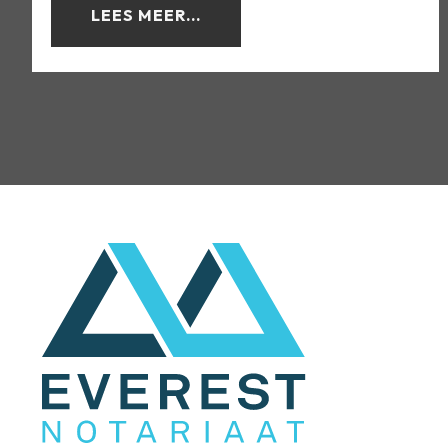
LEES MEER...