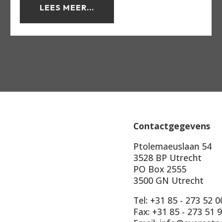
LEES MEER...
Contactgegevens
Ptolemaeuslaan 54
3528 BP Utrecht
PO Box 2555
3500 GN Utrecht
Tel: +31 85 - 273 52 0
Fax: +31 85 - 273 51 