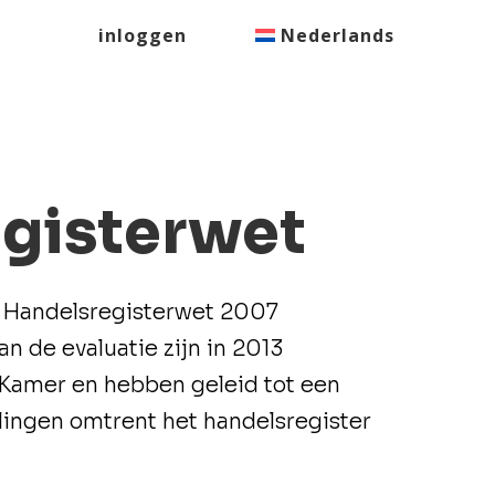
inloggen
Nederlands
gisterwet
de Handelsregisterwet 2007
n de evaluatie zijn in 2013
amer en hebben geleid tot een
lingen omtrent het handelsregister