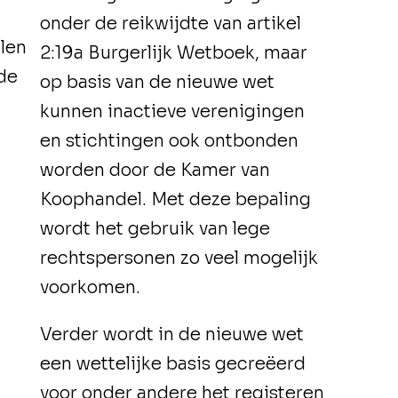
onder de reikwijdte van artikel
alen
2:19a Burgerlijk Wetboek, maar
de
op basis van de nieuwe wet
kunnen inactieve verenigingen
en stichtingen ook ontbonden
worden door de Kamer van
Koophandel. Met deze bepaling
wordt het gebruik van lege
rechtspersonen zo veel mogelijk
voorkomen.
Verder wordt in de nieuwe wet
een wettelijke basis gecreëerd
voor onder andere het registeren