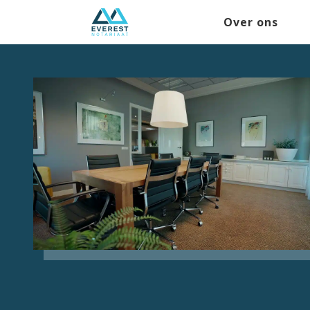
Over ons