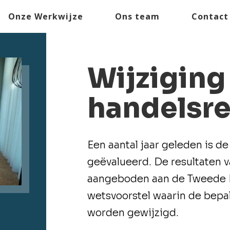
Onze Werkwijze
Ons team
Contact
Wijziging
handelsre
Een aantal jaar geleden is 
geëvalueerd. De resultaten va
aangeboden aan de Tweede K
wetsvoorstel waarin de bepa
worden gewijzigd.