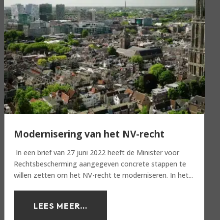
Modernisering van het NV-recht
In een brief van 27 juni 2022 heeft de Minister voor
Rechtsbescherming aangegeven concrete stappen te
willen zetten om het NV-recht te moderniseren. In het...
LEES MEER...