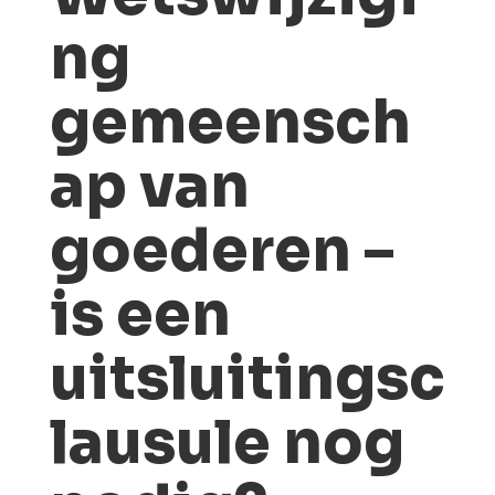
ng
gemeensch
ap van
goederen –
is een
uitsluitingsc
lausule nog