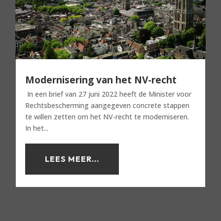
Modernisering van het NV-recht
In een brief van 27 juni 2022 heeft de Minister voor
Rechtsbescherming aangegeven concrete stappen
te willen zetten om het NV-recht te moderniseren.
In het...
LEES MEER...