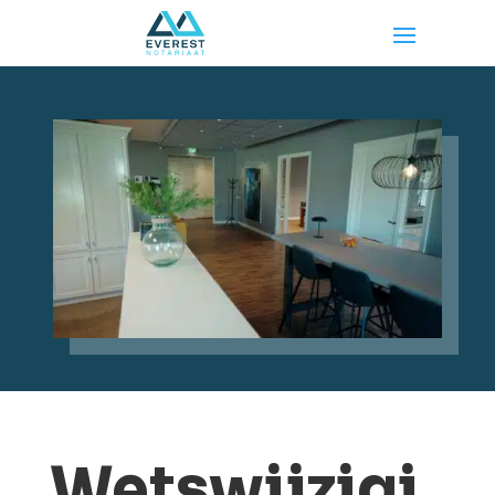
Wetswijzigi