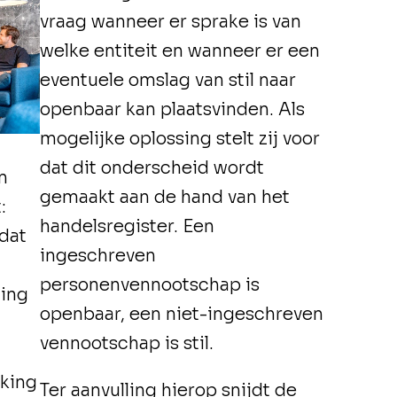
vraag wanneer er sprake is van
welke entiteit en wanneer er een
eventuele omslag van stil naar
openbaar kan plaatsvinden. Als
mogelijke oplossing stelt zij voor
dat dit onderscheid wordt
n
gemaakt aan de hand van het
:
handelsregister. Een
dat
ingeschreven
personenvennootschap is
ding
openbaar, een niet-ingeschreven
vennootschap is stil.
kking
Ter aanvulling hierop snijdt de