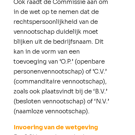
Ook raadt de Commissie aan om
in de wet op te nemen dat de
rechtspersoonlijkheid van de
vennootschap duidelijk moet
blijken uit de bedrijfsnaam. Dit
kan in de vorm van een
toevoeging van ‘O.P.’ (openbare
personenvennootschap) of ‘C.V.’
(commanditaire vennootschap),
zoals ook plaatsvindt bij de ‘B.V.’
(besloten vennootschap) of ‘N.V.’
(naamloze vennootschap).
Invoering van de wetgeving