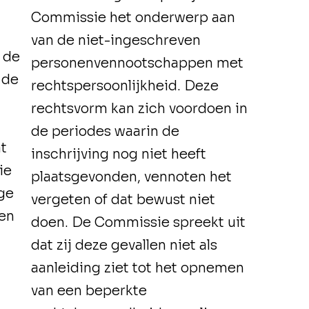
Commissie het onderwerp aan
van de niet-ingeschreven
 de
personenvennootschappen met
 de
rechtspersoonlijkheid. Deze
rechtsvorm kan zich voordoen in
de periodes waarin de
at
inschrijving nog niet heeft
ie
plaatsgevonden, vennoten het
ige
vergeten of dat bewust niet
een
doen. De Commissie spreekt uit
dat zij deze gevallen niet als
aanleiding ziet tot het opnemen
van een beperkte