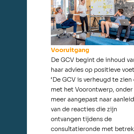
Vooruitgang
De GCV begint de inhoud va
haar advies op positieve voet
‘
De GCV is verheugd te zien 
met het Voorontwerp, onder
meer aangepast naar aanlei
van de reacties die zijn
ontvangen tijdens de
consultatieronde met betre