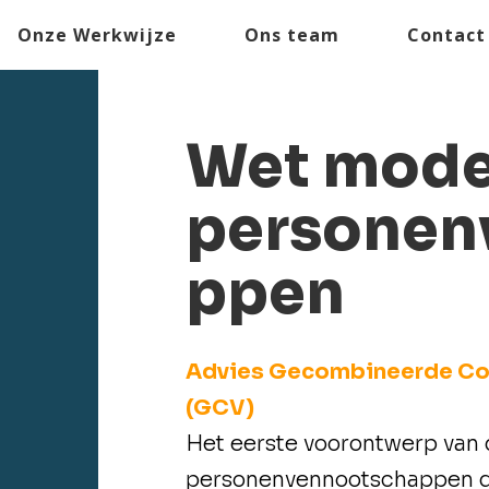
Onze Werkwijze
Ons team
Contact
Wet mode
personen
ppen
Advies Gecombineerde Co
(GCV)
Het eerste voorontwerp van
personenvennootschappen dat