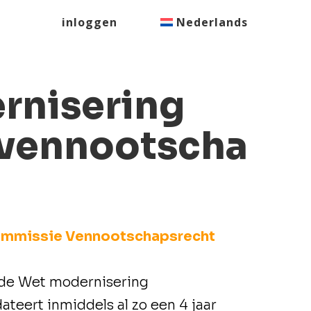
inloggen
Nederlands
rnisering
vennootscha
mmissie Vennootschapsrecht
 de Wet modernisering
eert inmiddels al zo een 4 jaar