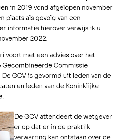
ngen in 2019 vond afgelopen november
n plaats als gevolg van een
r informatie hierover verwijs ik u
 november 2022.
ari voort met een advies over het
de Gecombineerde Commissie
 De GCV is gevormd uit leden van de
ten en leden van de Koninklijke
e.
De GCV attendeert de wetgever
er op dat er in de praktijk
verwarring kan ontstaan over de