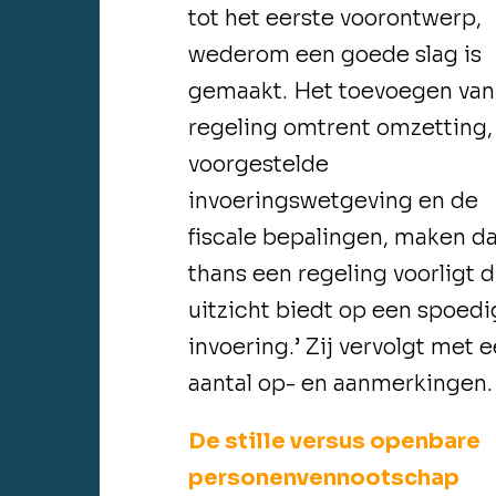
tot het eerste voorontwerp,
wederom een goede slag is
gemaakt. Het toevoegen van
regeling omtrent omzetting,
voorgestelde
invoeringswetgeving en de
fiscale bepalingen, maken d
thans een regeling voorligt d
uitzicht biedt op een spoed
invoering.
’ Zij vervolgt met 
aantal op- en aanmerkingen.
De stille versus openbare
personenvennootschap