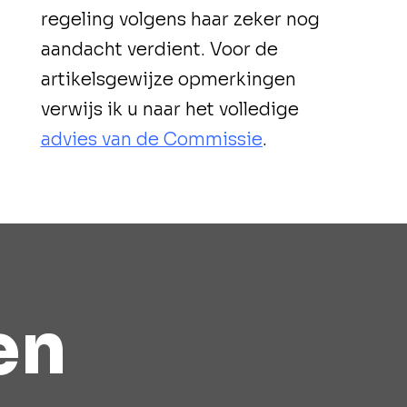
regeling volgens haar zeker nog
aandacht verdient. Voor de
artikelsgewijze opmerkingen
verwijs ik u naar het volledige
advies van de Commissie
.
en