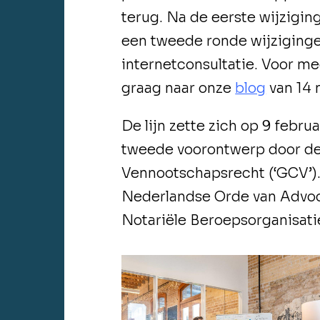
terug. Na de eerste wijzigi
een tweede ronde wijziginge
internetconsultatie. Voor mee
graag naar onze
blog
van 14
De lijn zette zich op 9 febru
tweede voorontwerp door 
Vennootschapsrecht (‘GCV’).
Nederlandse Orde van Advoca
Notariële Beroepsorganisati