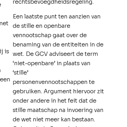
rechtsbevoegdheidsregeling.
e
Een laatste punt ten aanzien van
met
de stille en openbare
vennootschap gaat over de
benaming van de entiteiten in de
j is
wet. De GCV adviseert de term
‘niet-openbare’ in plaats van
n
‘stille’
 een
personenvennootschappen te
gebruiken. Argument hiervoor zit
onder andere in het feit dat de
stille maatschap na invoering van
de wet niet meer kan bestaan.