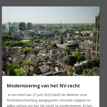
Modernisering van het NV-recht
In een brief van 27 juni 2022 heeft de Minister voor
Rechtsbescherming aangegeven concrete stappen te
willen zetten om het NV-recht te moderniseren. In het...