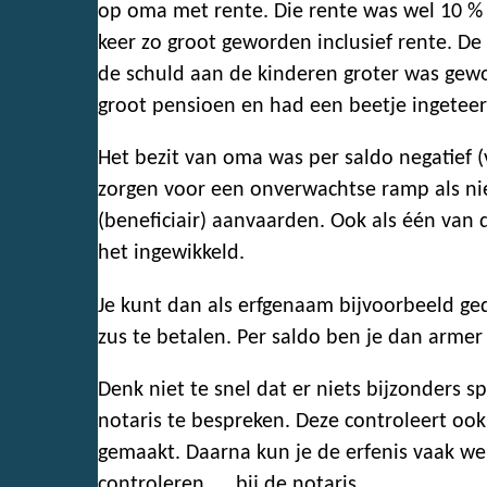
op oma met rente. Die rente was wel 10 % p
keer zo groot geworden inclusief rente. De
de schuld aan de kinderen groter was gew
groot pensioen en had een beetje ingeteer
Het bezit van oma was per saldo negatief 
zorgen voor een onverwachtse ramp als nie
(beneficiair) aanvaarden. Ook als één van 
het ingewikkeld.
Je kunt dan als erfgenaam bijvoorbeeld g
zus te betalen. Per saldo ben je dan arme
Denk niet te snel dat er niets bijzonders 
notaris te bespreken. Deze controleert ook 
gemaakt. Daarna kun je de erfenis vaak wel
controleren …. bij de notaris.