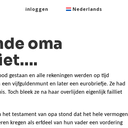
inloggen
Nederlands
nde oma
liet….
ood gestaan en alle rekeningen werden op tijd
n een vijfguldenmunt en later een eurobriefje. Ze had
. Toch bleek ze na haar overlijden eigenlijk failliet
n het testament van opa stond dat het hele vermogen
ren kregen als erfdeel van hun vader een vordering