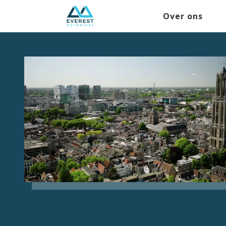
Over ons