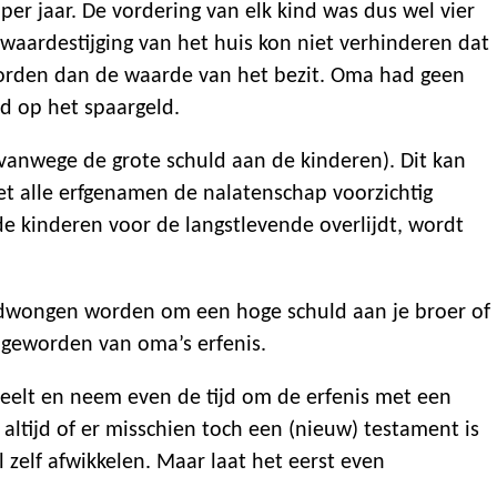
er jaar. De vordering van elk kind was dus wel vier
 waardestijging van het huis kon niet verhinderen dat
orden dan de waarde van het bezit. Oma had geen
d op het spaargeld.
(vanwege de grote schuld aan de kinderen). Dit kan
t alle erfgenamen de nalatenschap voorzichtig
de kinderen voor de langstlevende overlijdt, wordt
edwongen worden om een hoge schuld aan je broer of
r geworden van oma’s erfenis.
speelt en neem even de tijd om de erfenis met een
altijd of er misschien toch een (nieuw) testament is
 zelf afwikkelen. Maar laat het eerst even