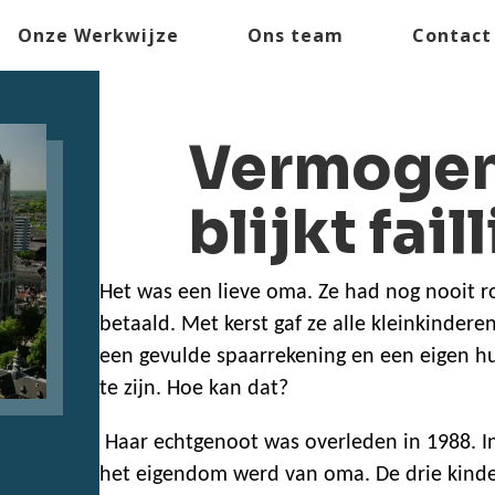
Onze Werkwijze
Ons team
Contact
Vermoge
blijkt fail
Het was een lieve oma. Ze had nog nooit r
betaald. Met kerst gaf ze alle kleinkindere
een gevulde spaarrekening en een eigen huis
te zijn. Hoe kan dat?
Haar echtgenoot was overleden in 1988. I
het eigendom werd van oma. De drie kinde