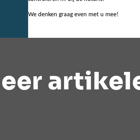
We denken graag even met u mee!
eer artikel