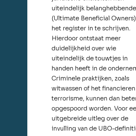
uiteindelijk belanghebbend
(Ultimate Beneficial Owners)
het register in te schrijven.
Hierdoor ontstaat meer
duidelijkheid over wie
uiteindelijk de touwtjes in
handen heeft in de onderne
Criminele praktijken, zoals
witwassen of het financieren
terrorisme, kunnen dan bete
opgespoord worden. Voor e
uitgebreide uitleg over de
invulling van de UBO-definit