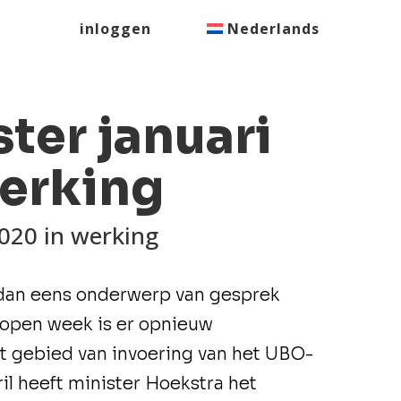
inloggen
Nederlands
ter januari
erking
2020 in werking
dan eens onderwerp van gesprek
lopen week is er opnieuw
t gebied van invoering van het UBO-
il heeft minister Hoekstra het