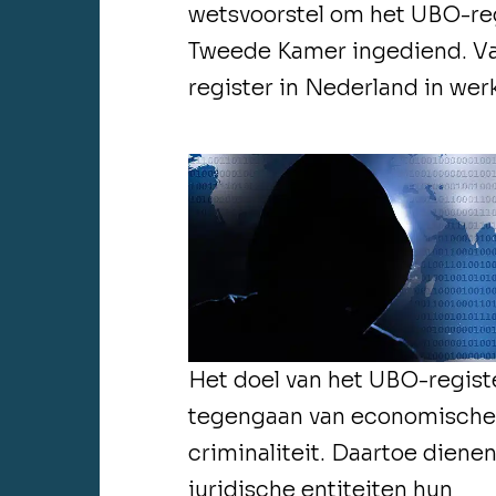
wetsvoorstel om het UBO-reg
Tweede Kamer ingediend. Va
register in Nederland in wer
Het doel van het UBO-registe
tegengaan van economisch
criminaliteit. Daartoe diene
juridische entiteiten hun