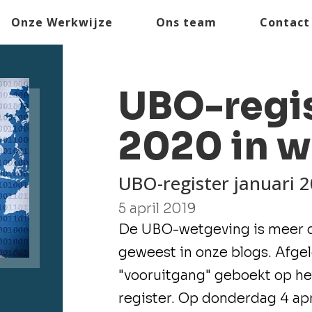
Onze Werkwijze
Ons team
Contact
UBO-regis
2020 in w
UBO-register januari 
5 april 2019
De UBO-wetgeving is meer 
geweest in onze blogs. Afge
"vooruitgang" geboekt op he
register. Op donderdag 4 apr