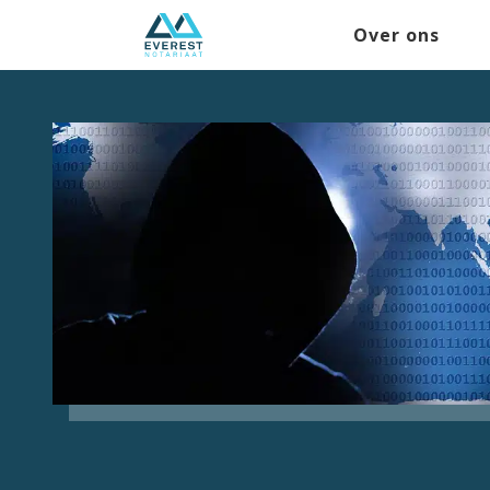
Over ons