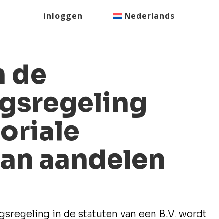
inloggen
Nederlands
n de
gsregeling
oriale
an aandelen
.
sregeling in de statuten van een B.V. wordt