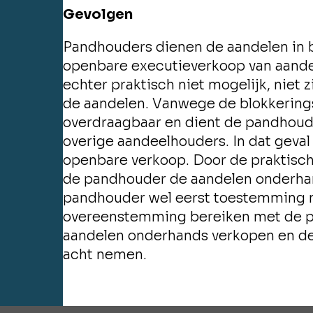
Gevolgen
Pandhouders dienen de aandelen in b
openbare executieverkoop van aandel
echter praktisch niet mogelijk, niet 
de aandelen. Vanwege de blokkeringsr
overdraagbaar en dient de pandhoude
overige aandeelhouders. In dat geva
openbare verkoop. Door de praktisc
de pandhouder de aandelen onderhan
pandhouder wel eerst toestemming m
overeenstemming bereiken met de p
aandelen onderhands verkopen en de 
acht nemen.