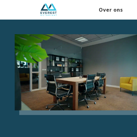
Over ons