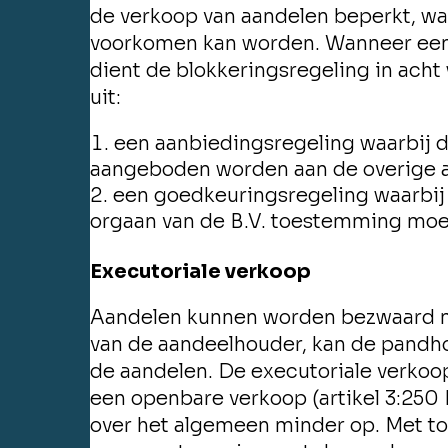
de verkoop van aandelen beperkt, wa
voorkomen kan worden. Wanneer een 
dient de blokkeringsregeling in ach
uit:
een aanbiedingsregeling waarbij 
aangeboden worden aan de overige a
een goedkeuringsregeling waarbij
orgaan van de B.V. toestemming moe
Executoriale verkoop
Aandelen kunnen worden bezwaard met
van de aandeelhouder, kan de pandho
de aandelen. De executoriale verkoo
een openbare verkoop (artikel 3:250 
over het algemeen minder op. Met to