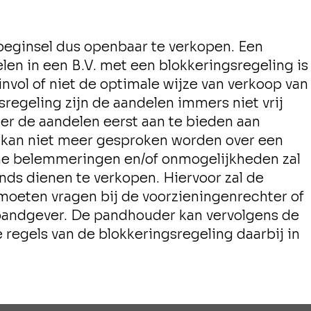
eginsel dus openbaar te verkopen. Een
en in een B.V. met een blokkeringsregeling is
zinvol of niet de optimale wijze van verkoop van
egeling zijn de aandelen immers niet vrij
r de aandelen eerst aan te bieden aan
l kan niet meer gesproken worden over een
he belemmeringen en/of onmogelijkheden zal
ds dienen te verkopen. Hiervoor zal de
oeten vragen bij de voorzieningenrechter of
andgever. De pandhouder kan vervolgens de
regels van de blokkeringsregeling daarbij in