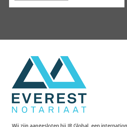
Wij zijn aangesloten bij IR Global, een internati