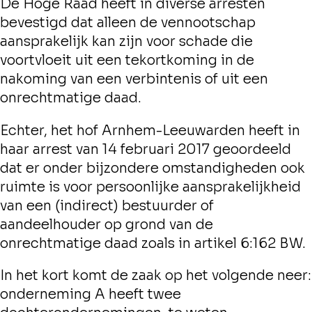
De Hoge Raad heeft in diverse arresten
bevestigd dat alleen de
vennootschap
aansprakelijk kan zijn voor schade die
voortvloeit uit een tekortkoming in de
nakoming van een verbintenis of uit een
onrechtmatige daad.
Echter, het hof Arnhem-Leeuwarden heeft in
haar arrest van 14 februari 2017 geoordeeld
dat er onder bijzondere omstandigheden ook
ruimte is voor persoonlijke aansprakelijkheid
van een
(indirect) bestuurder
of
aandeelhouder
op grond van de
onrechtmatige daad zoals in artikel 6:162 BW.
In het kort komt de zaak op het volgende neer:
onderneming A heeft twee