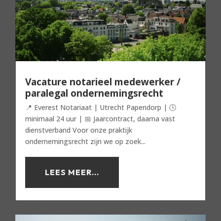
Vacature notarieel medewerker /
paralegal ondernemingsrecht
📍 Everest Notariaat | Utrecht Papendorp | 🕓
minimaal 24 uur | 📅 Jaarcontract, daarna vast
dienstverband Voor onze praktijk
ondernemingsrecht zijn we op zoek...
LEES MEER...