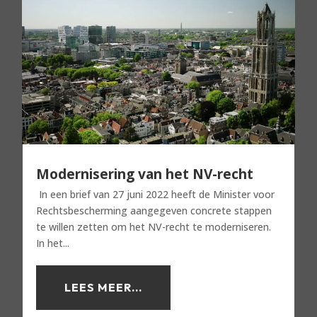
Modernisering van het NV-recht
In een brief van 27 juni 2022 heeft de Minister voor
Rechtsbescherming aangegeven concrete stappen
te willen zetten om het NV-recht te moderniseren.
In het...
LEES MEER...