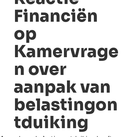
Financiën
op
Kamervrage
n over
aanpak van
belastingon
tduiking