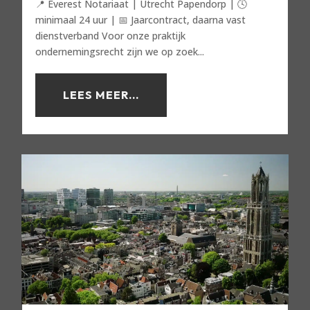
📍 Everest Notariaat | Utrecht Papendorp | 🕓
minimaal 24 uur | 📅 Jaarcontract, daarna vast
dienstverband Voor onze praktijk
ondernemingsrecht zijn we op zoek...
LEES MEER...