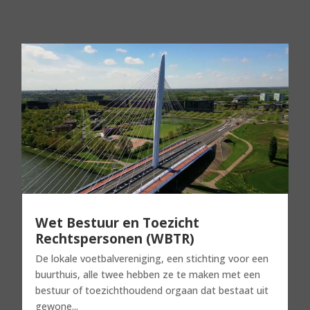
Wet Bestuur en Toezicht
Rechtspersonen (WBTR)
De lokale voetbalvereniging, een stichting voor een
buurthuis, alle twee hebben ze te maken met een
bestuur of toezichthoudend orgaan dat bestaat uit
gewone...