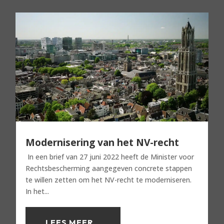
Modernisering van het NV-recht
In een brief van 27 juni 2022 heeft de Minister voor
Rechtsbescherming aangegeven concrete stappen
te willen zetten om het NV-recht te moderniseren.
In het...
LEES MEER...