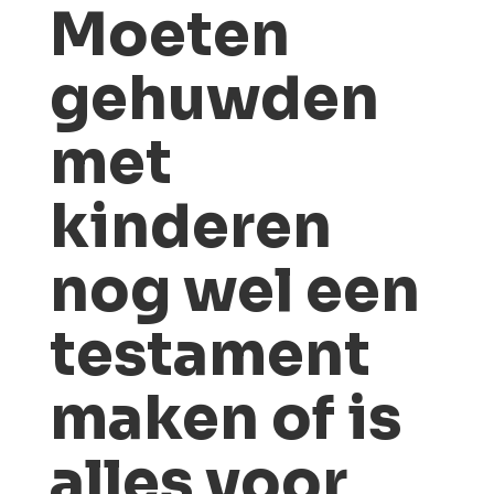
Moeten
gehuwden
met
kinderen
nog wel een
testament
maken of is
alles voor