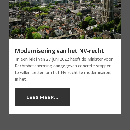
Modernisering van het NV-recht
In een brief van 27 juni 2022 heeft de Minister voor
Rechtsbescherming aangegeven concrete stappen
te willen zetten om het NV-recht te moderniseren.
In het...
LEES MEER...