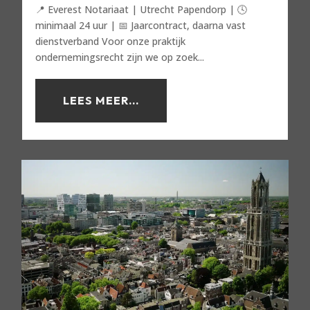
📍 Everest Notariaat | Utrecht Papendorp | 🕓
minimaal 24 uur | 📅 Jaarcontract, daarna vast
dienstverband Voor onze praktijk
ondernemingsrecht zijn we op zoek...
LEES MEER...