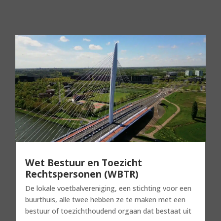
Wet Bestuur en Toezicht
Rechtspersonen (WBTR)
De lokale voetbalvereniging, een stichting voor een
buurthuis, alle twee hebben ze te maken met een
bestuur of toezichthoudend orgaan dat bestaat uit