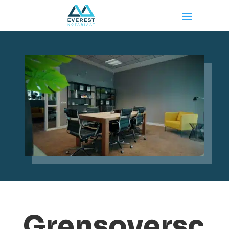
Grensoversc