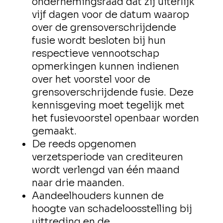
ondernemingsraad dat zij uiterlijk
vijf dagen voor de datum waarop
over de grensoverschrijdende
fusie wordt besloten bij hun
respectieve vennootschap
opmerkingen kunnen indienen
over het voorstel voor de
grensoverschrijdende fusie. Deze
kennisgeving moet tegelijk met
het fusievoorstel openbaar worden
gemaakt.
De reeds opgenomen
verzetsperiode van crediteuren
wordt verlengd van één maand
naar drie maanden.
Aandeelhouders kunnen de
hoogte van schadeloosstelling bij
uittreding en de