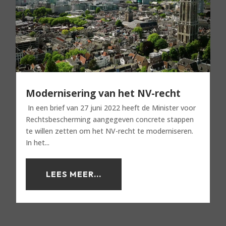
Modernisering van het NV-recht
In een brief van 27 juni 2022 heeft de Minister voor
Rechtsbescherming aangegeven concrete stappen
te willen zetten om het NV-recht te moderniseren.
In het...
LEES MEER...