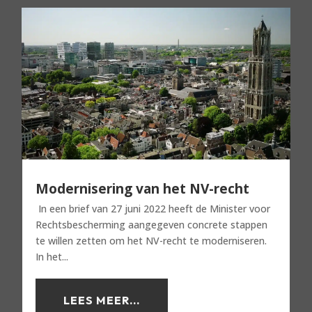
Modernisering van het NV-recht
In een brief van 27 juni 2022 heeft de Minister voor
Rechtsbescherming aangegeven concrete stappen
te willen zetten om het NV-recht te moderniseren.
In het...
LEES MEER...