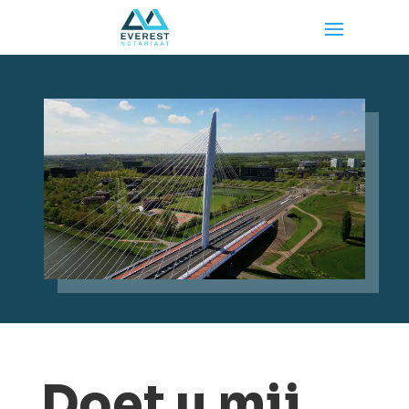
Doet u mij