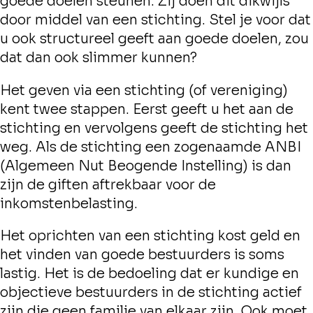
goede doelen steunen. Zij doen dit dikwijls
door middel van een stichting. Stel je voor dat
u ook structureel geeft aan goede doelen, zou
dat dan ook slimmer kunnen?
Het geven via een stichting (of vereniging)
kent twee stappen. Eerst geeft u het aan de
stichting en vervolgens geeft de stichting het
weg. Als de stichting een zogenaamde ANBI
(Algemeen Nut Beogende Instelling) is dan
zijn de giften aftrekbaar voor de
inkomstenbelasting.
Het oprichten van een stichting kost geld en
het vinden van goede bestuurders is soms
lastig. Het is de bedoeling dat er kundige en
objectieve bestuurders in de stichting actief
zijn die geen familie van elkaar zijn. Ook moet