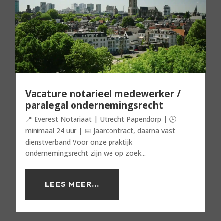
Vacature notarieel medewerker /
paralegal ondernemingsrecht
📍 Everest Notariaat | Utrecht Papendorp | 🕓
minimaal 24 uur | 📅 Jaarcontract, daarna vast
dienstverband Voor onze praktijk
ondernemingsrecht zijn we op zoek...
LEES MEER...