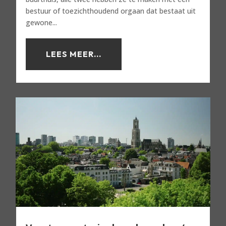
bestuur of toezichthoudend orgaan dat bestaat uit
gewone...
LEES MEER...