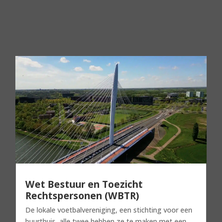
Wet Bestuur en Toezicht
Rechtspersonen (WBTR)
De lokale voetbalvereniging, een stichting voor een
buurthuis, alle twee hebben ze te maken met een