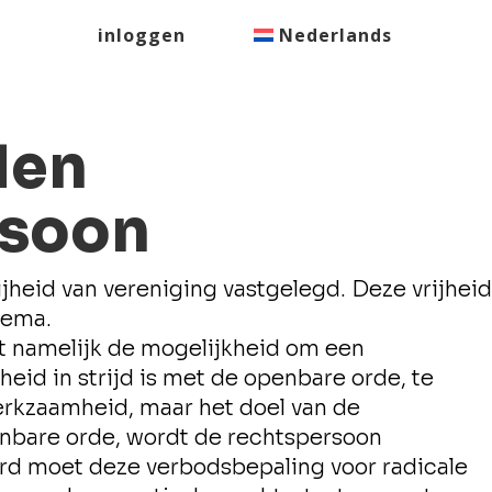
inloggen
Nederlands
den
rsoon
jheid van vereniging vastgelegd. Deze vrijheid
hema.
dt namelijk de mogelijkheid om een
id in strijd is met de openbare orde, te
werkzaamheid, maar het doel van de
enbare orde, wordt de rechtspersoon
rd moet deze verbodsbepaling voor radicale