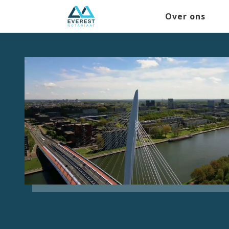
Over ons