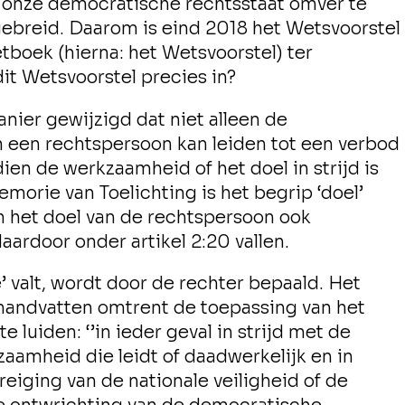
m onze democratische rechtsstaat omver te
gebreid. Daarom is eind 2018 het Wetsvoorstel
tboek (hierna: het Wetsvoorstel) ter
it Wetsvoorstel precies in?
anier gewijzigd dat niet alleen de
 een rechtspersoon kan leiden tot een verbod
dien de werkzaamheid of het doel in strijd is
morie van Toelichting is het begrip ‘doel’
an het doel van de rechtspersoon ook
aardoor onder artikel 2:20 vallen.
 valt, wordt door de rechter bepaald. Het
handvatten omtrent de toepassing van het
 luiden: ‘’in ieder geval in strijd met de
zaamheid die leidt of daadwerkelijk en in
eiging van de nationale veiligheid of de