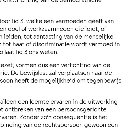
e ontwrichting van de democratische
door lid 3, welke een vermoeden geeft van
en doel of werkzaamheden die leidt, of
 leiden, tot aantasting van de menselijke
 tot haat of discriminatie wordt vermoed in
o laat lid 3 ons weten.
ngezet, vormen dus een verlichting van de
ie. De bewijslast zal verplaatsen naar de
rsoon heeft de mogelijkheid om tegenbewijs
t alleen een leemte ervaren in de uitwerking
et ontbreken van een persoonsgerichte
varen. Zonder zo’n consequentie is het
ntbinding van de rechtspersoon gewoon een