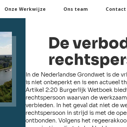
Onze Werkwijze
Ons team
Contact
De verbo
rechtspe
In de Nederlandse Grondwet is de vri
is niet onbeperkt en is een actueel t
Artikel 2:20 Burgerlijk Wetboek bie
rechtspersoon waarvan de werkzaamhe
verbieden. In het geval dat niet de 
rechtspersoon in strijd is met de op
ontbonden. Volgens het regeerakkoo