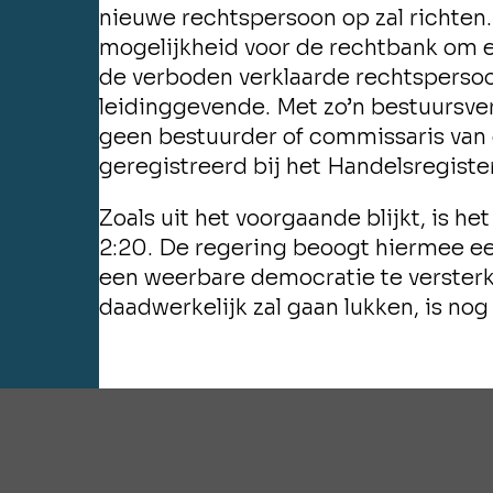
nieuwe rechtspersoon op zal richten.
mogelijkheid voor de rechtbank om e
de verboden verklaarde rechtspersoon
leidinggevende. Met zo’n bestuursver
geen bestuurder of commissaris van 
geregistreerd bij het Handelsregister
Zoals uit het voorgaande blijkt, is he
2:20. De regering beoogt hiermee e
een weerbare democratie te versterk
daadwerkelijk zal gaan lukken, is nog