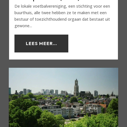
De lokale voetbalvereniging, een stichting voor een
buurthuis, alle twee hebben ze te maken met een
bestuur of toezichthoudend orgaan dat bestaat uit
gewone...
LEES MEER...