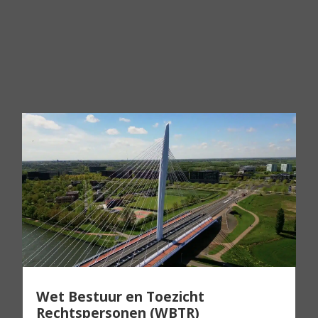
Wet Bestuur en Toezicht
Rechtspersonen (WBTR)