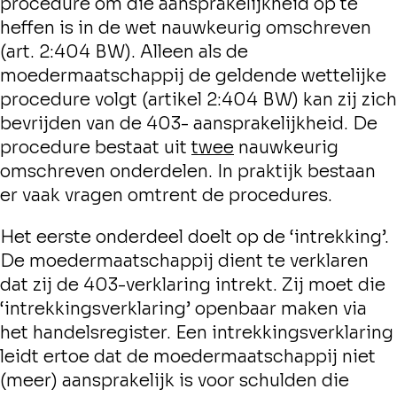
procedure om die aansprakelijkheid op te
heffen is in de wet nauwkeurig omschreven
(art. 2:404 BW). Alleen als de
moedermaatschappij de geldende wettelijke
procedure volgt (artikel 2:404 BW) kan zij zich
bevrijden van de 403- aansprakelijkheid. De
procedure bestaat uit
twee
nauwkeurig
omschreven onderdelen. In praktijk bestaan
er vaak vragen omtrent de procedures.
Het eerste onderdeel doelt op de ‘intrekking’.
De moedermaatschappij dient te verklaren
dat zij de 403-verklaring intrekt. Zij moet die
‘intrekkingsverklaring’ openbaar maken via
het handelsregister. Een intrekkingsverklaring
leidt ertoe dat de moedermaatschappij niet
(meer) aansprakelijk is voor schulden die