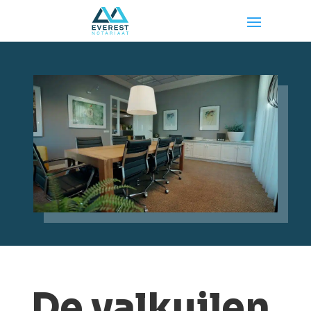
De valkuilen