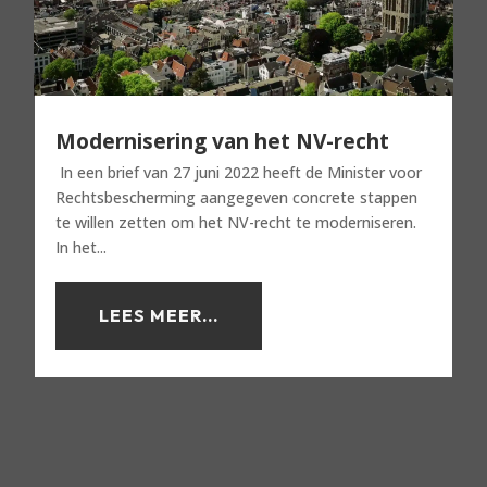
Modernisering van het NV-recht
In een brief van 27 juni 2022 heeft de Minister voor
Rechtsbescherming aangegeven concrete stappen
te willen zetten om het NV-recht te moderniseren.
In het...
LEES MEER...