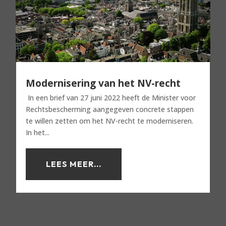
Modernisering van het NV-recht
In een brief van 27 juni 2022 heeft de Minister voor
Rechtsbescherming aangegeven concrete stappen
te willen zetten om het NV-recht te moderniseren.
In het...
LEES MEER...