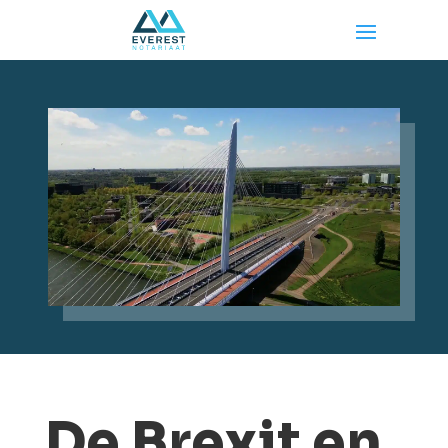
De Brexit en