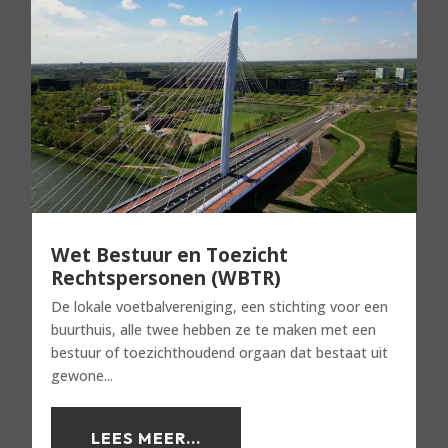
Wet Bestuur en Toezicht
Rechtspersonen (WBTR)
De lokale voetbalvereniging, een stichting voor een
buurthuis, alle twee hebben ze te maken met een
bestuur of toezichthoudend orgaan dat bestaat uit
gewone...
LEES MEER...