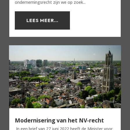
ondernemingsrecht zijn we op zoek...
LEES MEER...
Modernisering van het NV-recht
In een brief van 27 juni 2022 heeft de Minister voor