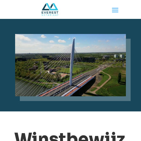
Winstbewijz