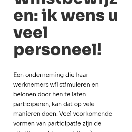
en: ik wens u
veel
personeel!
Een onderneming die haar
werknemers wil stimuleren en
belonen door hen te laten
participeren, kan dat op vele
manieren doen. Veel voorkomende
vormen van participatie zijn de