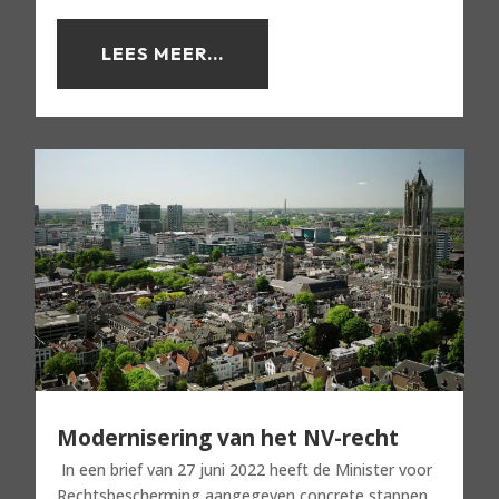
LEES MEER...
Modernisering van het NV-recht
In een brief van 27 juni 2022 heeft de Minister voor
Rechtsbescherming aangegeven concrete stappen