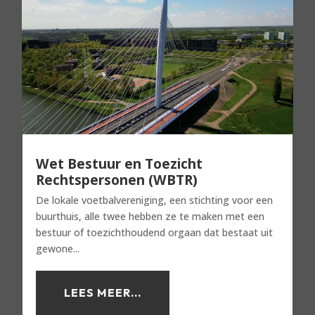
Wet Bestuur en Toezicht
Rechtspersonen (WBTR)
De lokale voetbalvereniging, een stichting voor een
buurthuis, alle twee hebben ze te maken met een
bestuur of toezichthoudend orgaan dat bestaat uit
gewone...
LEES MEER...