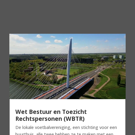
Wet Bestuur en Toezicht
Rechtspersonen (WBTR)
De lokale voetbalvereniging, een stichting voor een
buurthuis, alle twee hebben ze te maken met een