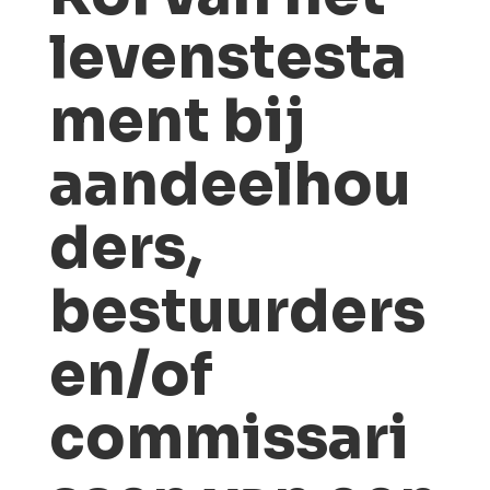
levenstesta
ment bij
aandeelhou
ders,
bestuurders
en/of
commissari