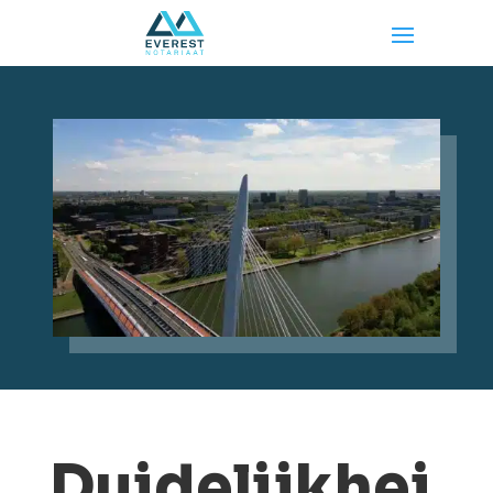
Duidelijkhei