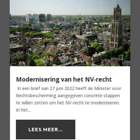
Modernisering van het NV-recht
In een brief van 27 juni 2022 heeft de Minister voor
Rechtsbescherming aangegeven concrete stappen
te willen zetten om het NV-recht te moderniseren.
In het...
LEES MEER...