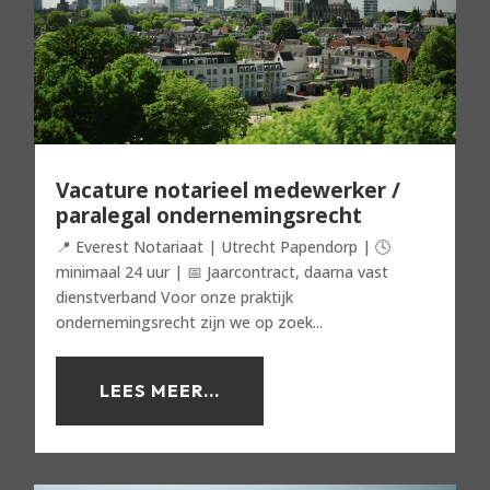
Vacature notarieel medewerker /
paralegal ondernemingsrecht
📍 Everest Notariaat | Utrecht Papendorp | 🕓
minimaal 24 uur | 📅 Jaarcontract, daarna vast
dienstverband Voor onze praktijk
ondernemingsrecht zijn we op zoek...
LEES MEER...