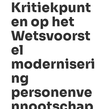
Kritiekpunt
en op het
Wetsvoorst
el
moderniseri
ng
personenve
nnootschap