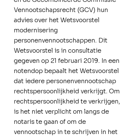
Vennootschapsrecht (GCV) hun
advies over het Wetsvoorstel
modernisering
personenvennootschappen. Dit
Wetsvoorstel is in consultatie
gegeven op 21 februari 2019. In een
notendop bepaalt het Wetsvoorstel
dat iedere personenvennootschap
rechtspersoonlijkheid verkrijgt. Om
rechtspersoonlijkheid te verkrijgen,
is het niet verplicht om langs de
notaris te gaan of om de
vennootschap in te schrijven in het