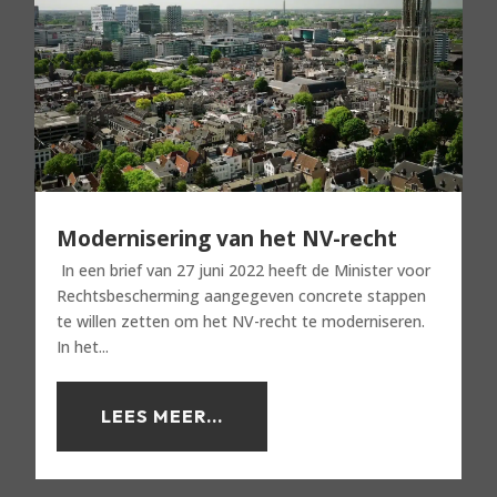
Modernisering van het NV-recht
In een brief van 27 juni 2022 heeft de Minister voor
Rechtsbescherming aangegeven concrete stappen
te willen zetten om het NV-recht te moderniseren.
In het...
LEES MEER...