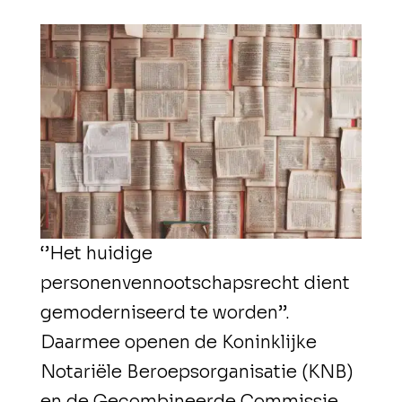
‘’Het huidige
personenvennootschapsrecht dient
gemoderniseerd te worden’’.
Daarmee openen de Koninklijke
Notariële Beroepsorganisatie (KNB)
en de Gecombineerde Commissie