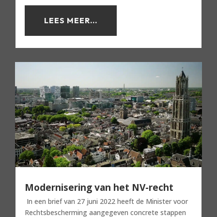
LEES MEER...
Modernisering van het NV-recht
In een brief van 27 juni 2022 heeft de Minister voor
Rechtsbescherming aangegeven concrete stappen