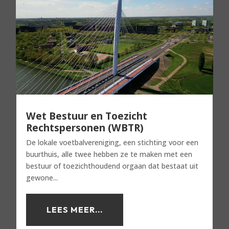
Wet Bestuur en Toezicht
Rechtspersonen (WBTR)
De lokale voetbalvereniging, een stichting voor een
buurthuis, alle twee hebben ze te maken met een
bestuur of toezichthoudend orgaan dat bestaat uit
gewone...
LEES MEER...