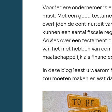
Voor iedere ondernemer is 
must. Met een goed testame
overlijden de continuïteit 
kunnen een aantal fiscale r
Advies over een testament o
van het niet hebben van een
maatschappelijk als financiee
In deze blog leest u waaro
zou moeten maken en wat da