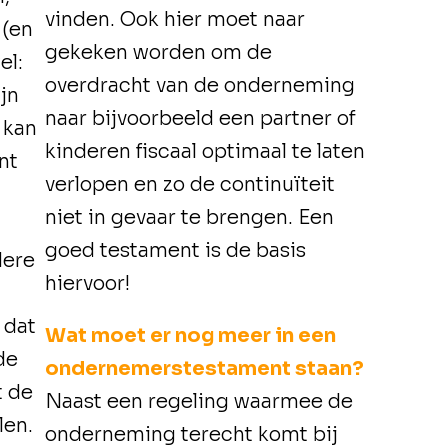
vinden. Ook hier moet naar
 (en
gekeken worden om de
el:
overdracht van de onderneming
jn
naar bijvoorbeeld een partner of
 kan
kinderen fiscaal optimaal te laten
nt
verlopen en zo de continuïteit
niet in gevaar te brengen. Een
goed testament is de basis
dere
hiervoor!
 dat
Wat moet er nog meer in een
de
ondernemerstestament staan?
t de
Naast een regeling waarmee de
len.
onderneming terecht komt bij