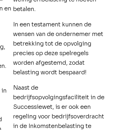
n en
betalen.
In een testament kunnen de
wensen van de ondernemer met
betrekking tot de opvolging
g,
precies op deze spelregels
worden afgestemd, zodat
en.
belasting wordt bespaard!
Naast de
 in
bedrijfsopvolgingsfaciliteit in de
Successiewet, is er ook een
regeling voor bedrijfsoverdracht
d
in de Inkomstenbelasting te
,