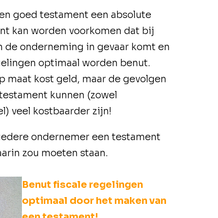
een goed testament een absolute
nt kan worden voorkomen dat bij
van de onderneming in gevaar komt en
egelingen optimaal worden benut.
p maat kost geld, maar de gevolgen
 testament kunnen (zowel
l) veel kostbaarder zijn!
m iedere ondernemer een testament
arin zou moeten staan.
Benut fiscale regelingen
optimaal door het maken van
een testament!