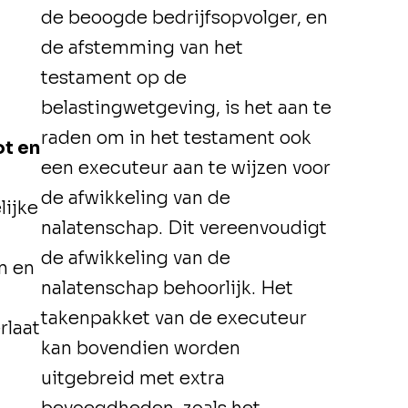
de beoogde bedrijfsopvolger, en
de afstemming van het
testament op de
belastingwetgeving, is het aan te
raden om in het testament ook
t en
een executeur aan te wijzen voor
de afwikkeling van de
lijke
nalatenschap. Dit vereenvoudigt
de afwikkeling van de
n en
nalatenschap behoorlijk. Het
takenpakket van de executeur
rlaat
kan bovendien worden
uitgebreid met extra