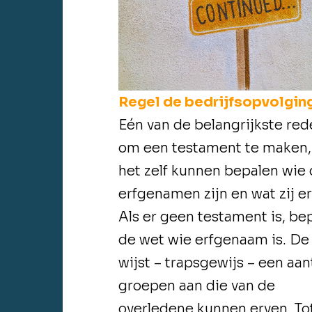
Regel de bedrijfsopvolgin
Eén van de belangrijkste re
om een testament te maken, 
het zelf kunnen bepalen wie
erfgenamen zijn en wat zij e
Als er geen testament is, be
de wet wie erfgenaam is. De
wijst – trapsgewijs – een aan
groepen aan die van de
overledene kunnen erven. To