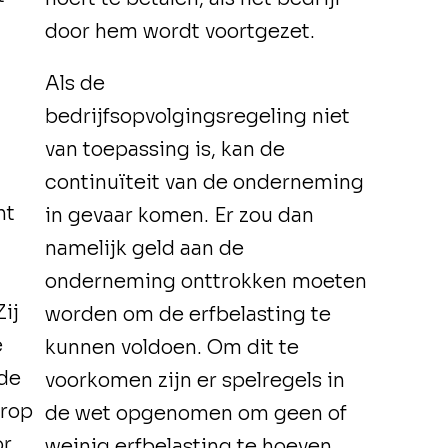
door hem wordt voortgezet.
Als de
bedrijfsopvolgingsregeling niet
van toepassing is, kan de
continuïteit van de onderneming
ht
in gevaar komen. Er zou dan
namelijk geld aan de
onderneming onttrokken moeten
ij
worden om de erfbelasting te
e
kunnen voldoen. Om dit te
 de
voorkomen zijn er spelregels in
erop
de wet opgenomen om geen of
or
weinig erfbelasting te hoeven