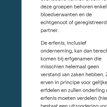
deze groepen behoren enkel
bloedverwanten en de
echtgenoot of geregistreerd
partner.
De erfenis, inclusief
onderneming, kan dan terec
komen bij erfgenamen die
misschien helemaal geen
verstand van zaken hebben. Z
erven in principe voor gelijk
erfdelen en zullen onderling
erfenis moeten verdelen (hi
bestaat een uitzondering vo