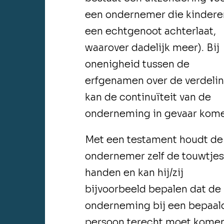
een ondernemer die kindere
een echtgenoot achterlaat,
waarover dadelijk meer). Bij
onenigheid tussen de
erfgenamen over de verdelin
kan de continuïteit van de
onderneming in gevaar kom
Met een testament houdt de
ondernemer zelf de touwtjes
handen en kan hij/zij
bijvoorbeeld bepalen dat de
onderneming bij een bepaal
persoon terecht moet komen