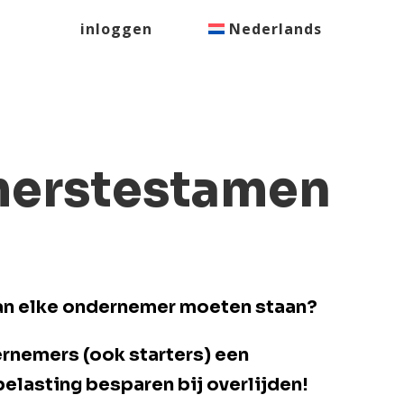
inloggen
Nederlands
erstestamen
van elke ondernemer moeten staan?
rnemers (ook starters) een
belasting besparen bij overlijden!