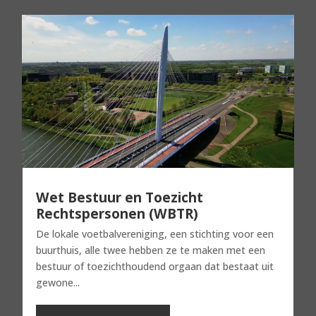
Wet Bestuur en Toezicht
Rechtspersonen (WBTR)
De lokale voetbalvereniging, een stichting voor een
buurthuis, alle twee hebben ze te maken met een
bestuur of toezichthoudend orgaan dat bestaat uit
gewone...