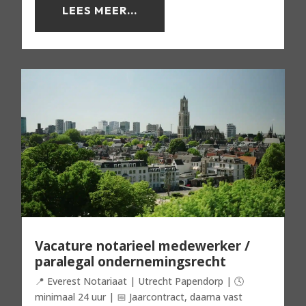
LEES MEER...
Vacature notarieel medewerker /
paralegal ondernemingsrecht
📍 Everest Notariaat | Utrecht Papendorp | 🕓
minimaal 24 uur | 📅 Jaarcontract, daarna vast