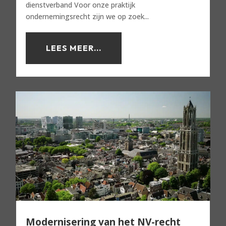
dienstverband Voor onze praktijk
ondernemingsrecht zijn we op zoek...
LEES MEER...
Modernisering van het NV-recht