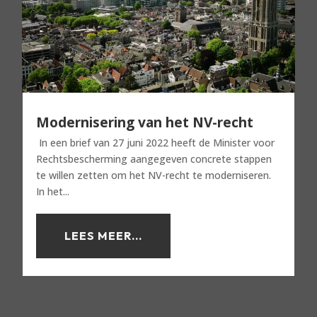
Modernisering van het NV-recht
In een brief van 27 juni 2022 heeft de Minister voor
Rechtsbescherming aangegeven concrete stappen
te willen zetten om het NV-recht te moderniseren.
In het...
LEES MEER...