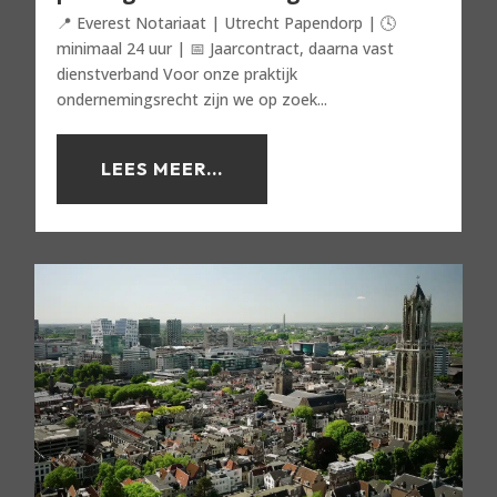
📍 Everest Notariaat | Utrecht Papendorp | 🕓
minimaal 24 uur | 📅 Jaarcontract, daarna vast
dienstverband Voor onze praktijk
ondernemingsrecht zijn we op zoek...
LEES MEER...