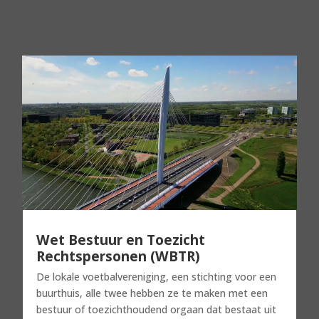
Wet Bestuur en Toezicht
Rechtspersonen (WBTR)
De lokale voetbalvereniging, een stichting voor een
buurthuis, alle twee hebben ze te maken met een
bestuur of toezichthoudend orgaan dat bestaat uit