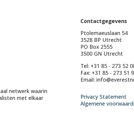
Contactgegevens
Ptolemaeuslaan 54
3528 BP Utrecht
PO Box 2555
3500 GN Utrecht
Tel: +31 85 - 273 52 0
Fax: +31 85 - 273 51 
Email: info@everestn
onaal netwerk waarin
Privacy Statement
alisten met elkaar
Algemene voorwaard